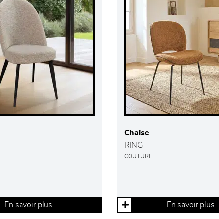
Chaise
RING
COUTURE
En savoir plus
En savoir plus