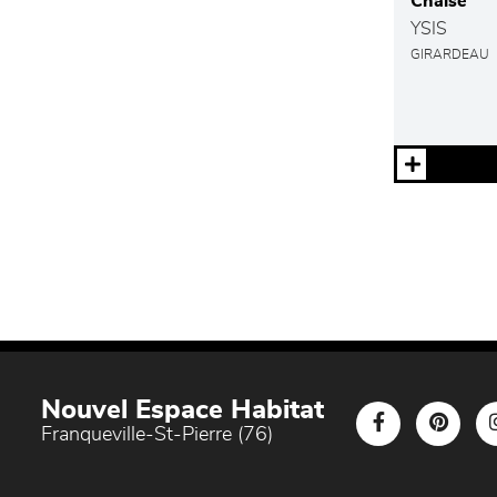
Chaise
YSIS
GIRARDEAU
Nouvel Espace Habitat
Franqueville-St-Pierre (76)