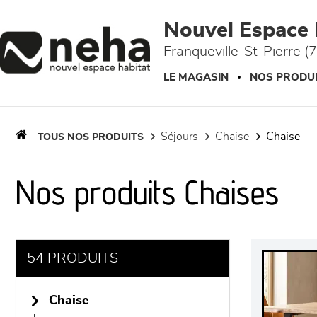
Panneau de gestion des cookies
Nouvel Espace 
Franqueville-St-Pierre (
LE MAGASIN
NOS PRODU
séjours
chaise
chaise
TOUS NOS PRODUITS
Nos produits Chaises
54 PRODUITS
chaise