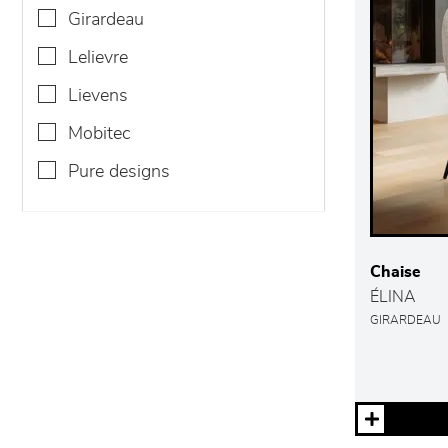
girardeau
lelievre
lievens
mobitec
pure designs
Chaise
ÉLINA
GIRARDEAU