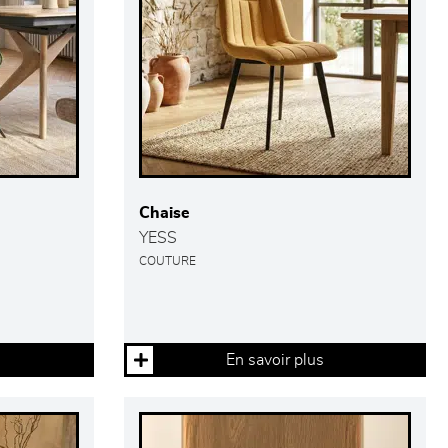
Chaise
YESS
COUTURE
En savoir plus