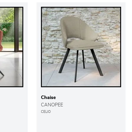
Chaise
CANOPEE
CELIO