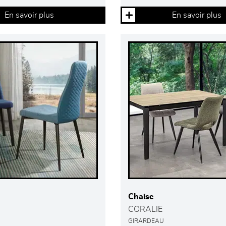
En savoir plus
En savoir plus
Chaise
CORALIE
GIRARDEAU