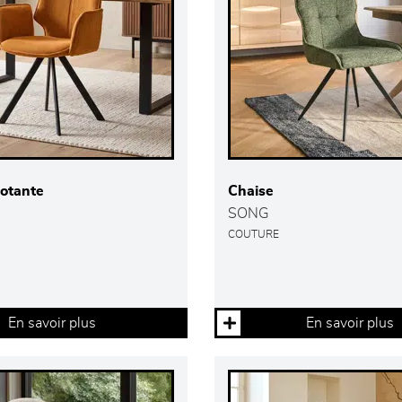
votante
Chaise
SONG
COUTURE
En savoir plus
En savoir plus