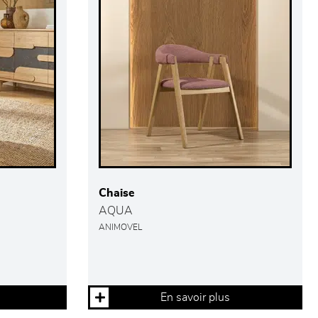
Chaise
AQUA
ANIMOVEL
En savoir plus