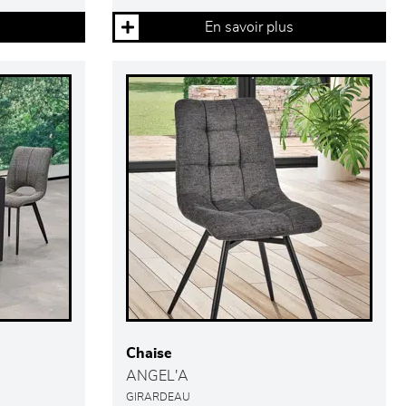
En savoir plus
Chaise
ANGEL'A
GIRARDEAU