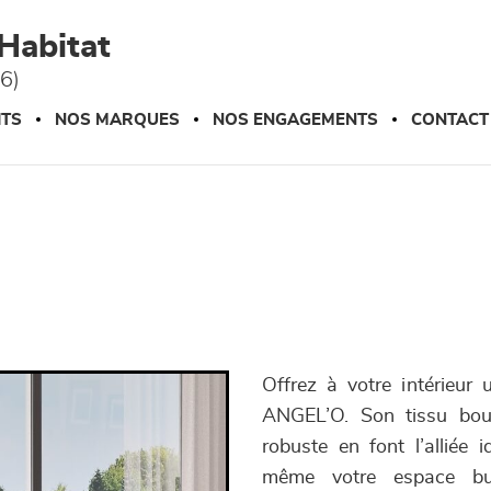
Habitat
76)
ITS
NOS MARQUES
NOS ENGAGEMENTS
CONTACT
Offrez à votre intérieur
ANGEL’O. Son tissu bouc
robuste en font l’alliée 
même votre espace bure