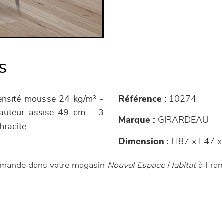
s
Densité mousse 24 kg/m³ -
Référence :
10274
 Hauteur assise 49 cm - 3
Marque :
GIRARDEAU
hracite.
Dimension :
H87 x L47 x
ommande dans votre magasin
Nouvel Espace Habitat
à Fran