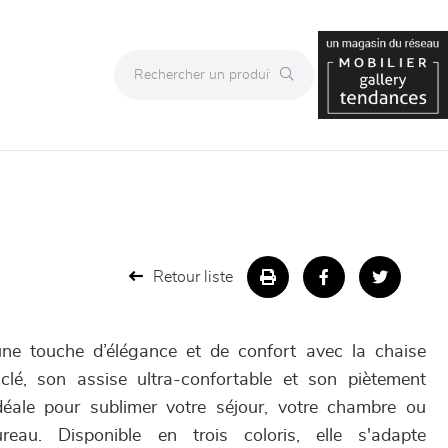
Retour liste
 une touche d’élégance et de confort avec la chaise
lé, son assise ultra-confortable et son piètement
idéale pour sublimer votre séjour, votre chambre ou
au. Disponible en trois coloris, elle s'adapte