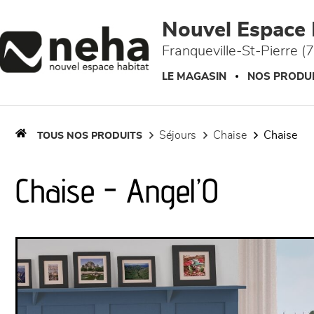
Panneau de gestion des cookies
Nouvel Espace 
Franqueville-St-Pierre (
LE MAGASIN
NOS PRODU
séjours
chaise
chaise
TOUS NOS PRODUITS
Chaise - Angel’O