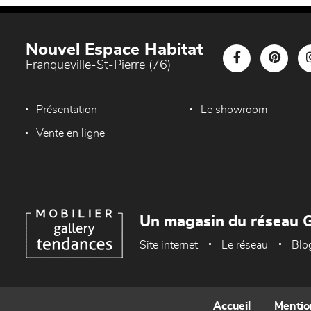
Nouvel Espace Habitat
Franqueville-St-Pierre (76)
Présentation
Le showroom
Vente en ligne
Un magasin du réseau G
Site internet
Le réseau
Blo
Accueil
Mentio