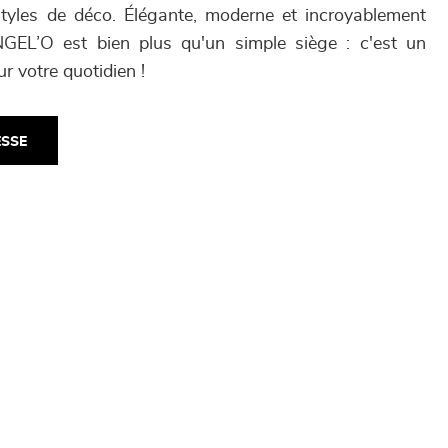
styles de déco. Élégante, moderne et incroyablement
NGEL’O est bien plus qu'un simple siège : c'est un
r votre quotidien !
ESSE