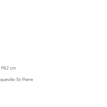
 P62 cm
queville-St-Pierre