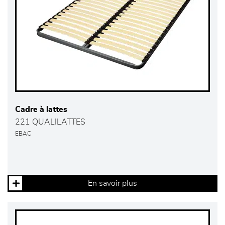
Cadre à lattes
221 QUALILATTES
EBAC
En savoir plus