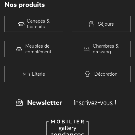
Nos produits
Canapés &
Séjours
fauteuils
Meubles de
Chambres &
complément
dressing
Literie
Décoration
Inscrivez-vous !
Newsletter