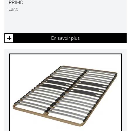
PRIMO
EBAC
En savoir plus