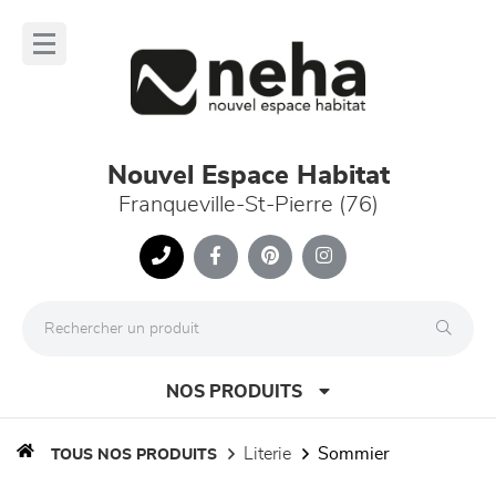
Panneau de gestion des cookies
lose
nu
Nouvel Espace Habitat
Franqueville-St-Pierre (76)
NOS PRODUITS
literie
sommier
TOUS NOS PRODUITS