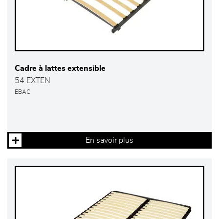
Cadre à lattes extensible
54 EXTEN
EBAC
En savoir plus