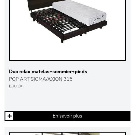
Duo relax matelas+sommier+pieds
POP ART SIGMA/AXION 315
BULTEX
En savoir plus