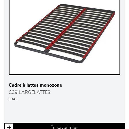
Cadre à lattes monozone
C39 LARGELATTES
EBAC
En savoir plus