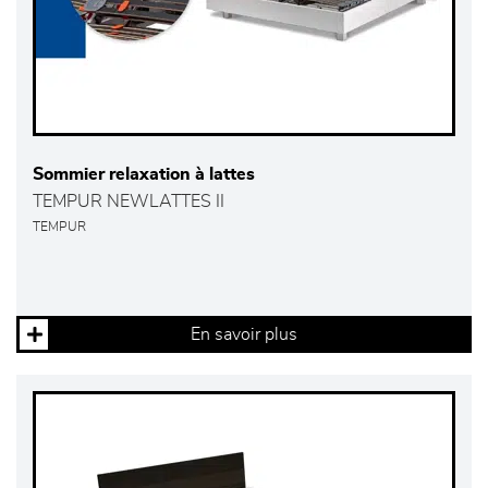
Sommier relaxation à lattes
TEMPUR NEWLATTES II
TEMPUR
En savoir plus