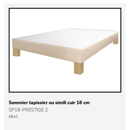
Sommier tapissier ou simili cuir 18 cm
SP18-PRESTIGE 2
EBAC