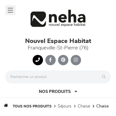
Panneau de gestion des cookies
lose
nu
Nouvel Espace Habitat
Franqueville-St-Pierre (76)
NOS PRODUITS
séjours
chaise
chaise
TOUS NOS PRODUITS