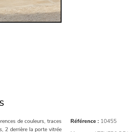
s
érences de couleurs, traces
Référence :
10455
s, 2 derrière la porte vitrée