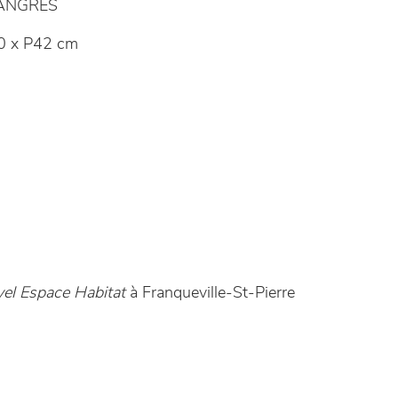
LANGRES
0 x P42 cm
el Espace Habitat
à Franqueville-St-Pierre