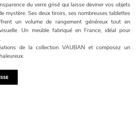
nsparence du verre grisé qui laisse deviner vos objets
e mystère. Ses deux tiroirs, ses nombreuses tablettes
offrent un volume de rangement généreux tout en
visuelle. Un meuble fabriqué en France, idéal pour
.
réations de la collection VAUBAN et composez un
haleureux.
ESSE