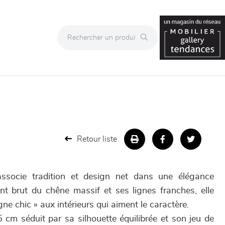
Retour liste
socie tradition et design net dans une élégance
ent brut du chêne massif et ses lignes franches, elle
ne chic » aux intérieurs qui aiment le caractère.
 cm séduit par sa silhouette équilibrée et son jeu de