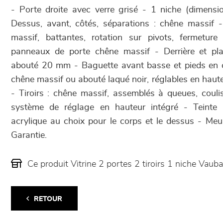
- Porte droite avec verre grisé - 1 niche (dimen
Dessus, avant, côtés, séparations : chêne massif 
massif, battantes, rotation sur pivots, fermetur
panneaux de porte chêne massif - Derrière et pl
abouté 20 mm - Baguette avant basse et pieds en c
chêne massif ou abouté laqué noir, réglables en haut
- Tiroirs : chêne massif, assemblés à queues, coul
système de réglage en hauteur intégré - Teinte
acrylique au choix pour le corps et le dessus - Meub
Garantie.
Ce produit Vitrine 2 portes 2 tiroirs 1 niche Va
RETOUR