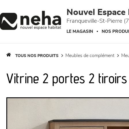
Panneau de gestion des cookies
Nouvel Espace 
Franqueville-St-Pierre (
LE MAGASIN
NOS PRODU
meubles de complément
me
TOUS NOS PRODUITS
Vitrine 2 portes 2 tiroir