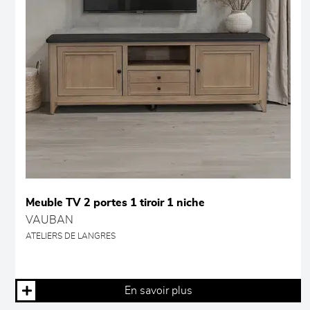
Meuble TV 2 portes 1 tiroir 1 niche
VAUBAN
ATELIERS DE LANGRES
En savoir plus