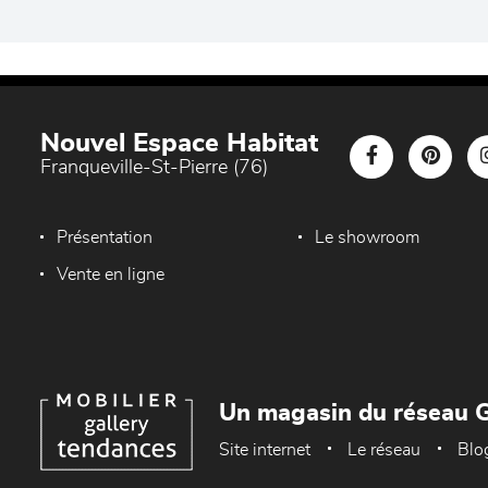
Nouvel Espace Habitat
Franqueville-St-Pierre (76)
Présentation
Le showroom
Vente en ligne
Un magasin du réseau G
Site internet
Le réseau
Blo