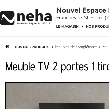
Panneau de gestion des cookies
Nouvel Espace 
Franqueville-St-Pierre (
LE MAGASIN
NOS PRODU
meubles de complément
me
TOUS NOS PRODUITS
Meuble TV 2 portes 1 tir