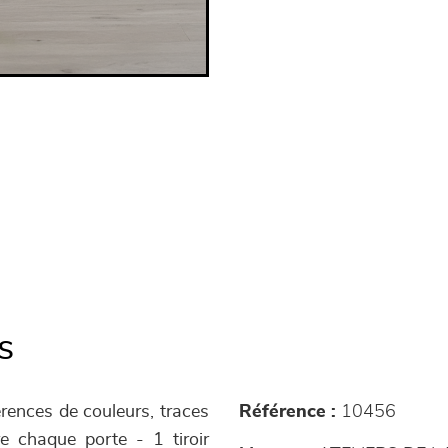
s
érences de couleurs, traces
Référence :
10456
re chaque porte - 1 tiroir