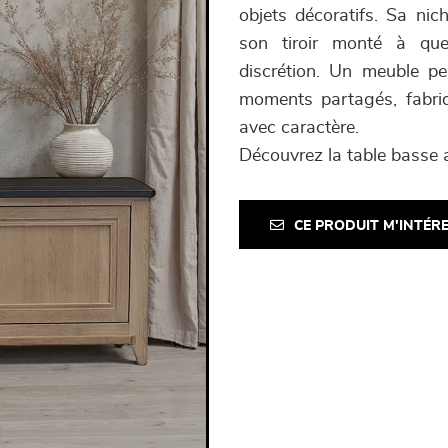
objets décoratifs. Sa nic
son tiroir monté à que
discrétion. Un meuble p
moments partagés, fabriq
avec caractère.
Découvrez la table basse
CE PRODUIT M'INTÉR