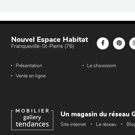
Nouvel Espace Habitat
Franqueville-St-Pierre (76)
Présentation
Le showroom
Vente en ligne
Un magasin du réseau G
Site internet
Le réseau
Blo