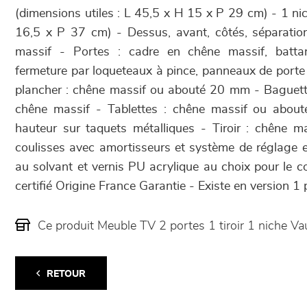
(dimensions utiles : L 45,5 x H 15 x P 29 cm) - 1 ni
16,5 x P 37 cm) - Dessus, avant, côtés, séparation
massif - Portes : cadre en chêne massif, battant
fermeture par loqueteaux à pince, panneaux de porte 
plancher : chêne massif ou abouté 20 mm - Baguett
chêne massif - Tablettes : chêne massif ou abouté
hauteur sur taquets métalliques - Tiroir : chêne m
coulisses avec amortisseurs et système de réglage e
au solvant et vernis PU acrylique au choix pour le c
certifié Origine France Garantie - Existe en version 1
Ce produit Meuble TV 2 portes 1 tiroir 1 niche 
RETOUR