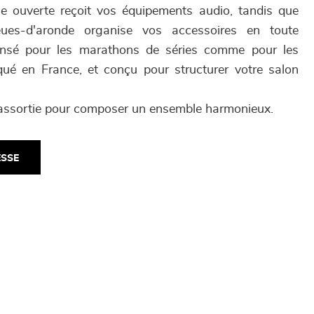
he ouverte reçoit vos équipements audio, tandis que
ues-d'aronde organise vos accessoires en toute
ensé pour les marathons de séries comme pour les
ué en France, et conçu pour structurer votre salon
 assortie pour composer un ensemble harmonieux.
ESSE