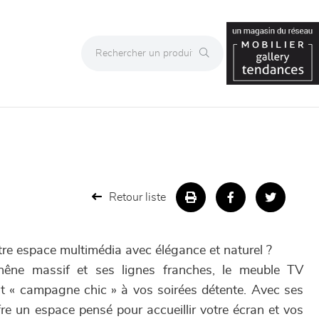
Retour liste
tre espace multimédia avec élégance et naturel ?
chêne massif et ses lignes franches, le meuble TV
t « campagne chic » à vos soirées détente. Avec ses
re un espace pensé pour accueillir votre écran et vos