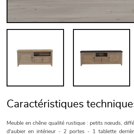
Caractéristiques technique
Meuble en chêne qualité rustique : petits nœuds, diff
d'aubier en intérieur - 2 portes - 1 tablette derriè