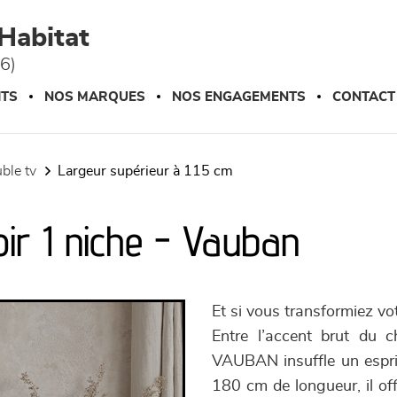
Habitat
76)
ITS
NOS MARQUES
NOS ENGAGEMENTS
CONTACT
uble tv
largeur supérieur à 115 cm
oir 1 niche - Vauban
Et si vous transformiez vo
Entre l’accent brut du 
VAUBAN insuffle un espri
180 cm de longueur, il off