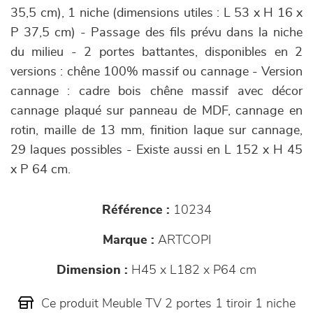
35,5 cm), 1 niche (dimensions utiles : L 53 x H 16 x
P 37,5 cm) - Passage des fils prévu dans la niche
du milieu
- 2 portes battantes, disponibles en 2
versions : chêne 100% massif ou cannage - Version
cannage : cadre bois chêne massif avec décor
cannage plaqué sur panneau de MDF, cannage en
rotin, maille de 13 mm, finition laque sur cannage,
29 laques possibles -
Existe aussi en L 152 x H 45
x P 64 cm.
Référence :
10234
Marque :
ARTCOPI
Dimension :
H45 x L182 x P64 cm
Ce produit Meuble TV 2 portes 1 tiroir 1 niche