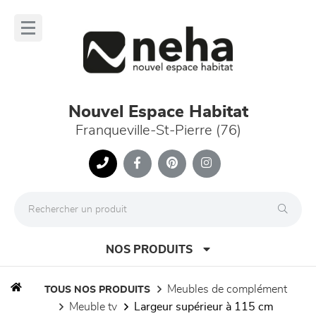
Panneau de gestion des cookies
lose
nu
Nouvel Espace Habitat
Franqueville-St-Pierre (76)
NOS PRODUITS
meubles de complément
TOUS NOS PRODUITS
meuble tv
largeur supérieur à 115 cm