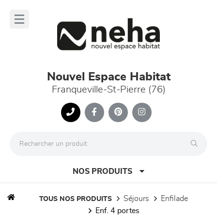
Panneau de gestion des cookies
lose
nu
Nouvel Espace Habitat
Franqueville-St-Pierre (76)
NOS PRODUITS
séjours
enfilade
TOUS NOS PRODUITS
enf. 4 portes