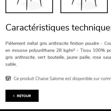
Caractéristiques technique
Piètement métal gris anthracite finition poudre - Co
en mousse polyuréthane 28 kg/m³ - Tissu 100% poly
gris anthracite, vert bouteille, jaune paille, rose s
sable.
Ce produit Chaise Salome est disponible sur co
RETOUR