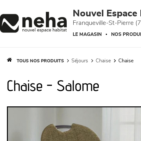
Panneau de gestion des cookies
Nouvel Espace 
Franqueville-St-Pierre (
LE MAGASIN
NOS PRODU
séjours
chaise
chaise
TOUS NOS PRODUITS
Chaise - Salome