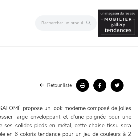
Retour liste
u SALOMÉ propose un look moderne composé de jolies
ossier large enveloppant et d'une poignée pour une
de ses solides pieds en métal, cette chaise tissu sera
ble en 6 coloris tendance pour un jeu de couleurs à 2