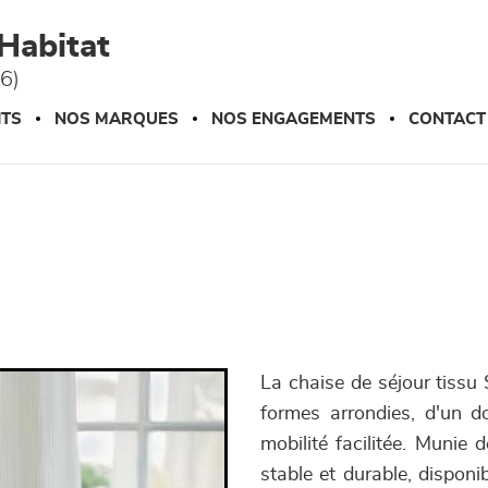
Habitat
76)
ITS
NOS MARQUES
NOS ENGAGEMENTS
CONTACT
La chaise de séjour tiss
formes arrondies, d'un d
mobilité facilitée. Munie 
stable et durable, disponi