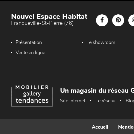
Nouvel Espace Habitat
Franqueville-St-Pierre (76)
Présentation
Le showroom
Vente en ligne
Un magasin du réseau G
Site internet
Le réseau
Blo
Accueil
Mentio