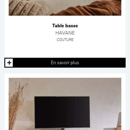
Table basse
HAVANE
COUTURE
En savoir plus