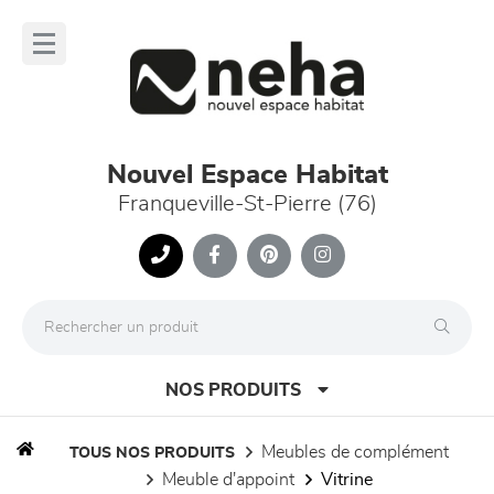
Panneau de gestion des cookies
lose
nu
Nouvel Espace Habitat
Franqueville-St-Pierre (76)
NOS PRODUITS
meubles de complément
TOUS NOS PRODUITS
meuble d'appoint
vitrine