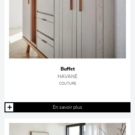
Buffet
HAVANE
COUTURE
En savoir plus