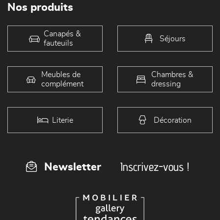
Nos produits
Canapés &
Séjours
fauteuils
Meubles de
Chambres &
complément
dressing
Literie
Décoration
Inscrivez-vous !
Newsletter