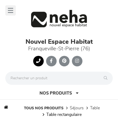
Panneau de gestion des cookies
lose
nu
Nouvel Espace Habitat
Franqueville-St-Pierre (76)
NOS PRODUITS
séjours
table
TOUS NOS PRODUITS
table rectangulaire