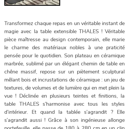
Transformez chaque repas en un véritable instant de
magie avec la table extensible THALES ! Véritable
pièce maîtresse au design contemporain, elle marie
le charme des matériaux nobles à une praticité
pensée pour le quotidien. Son plateau en céramique
marbrée, sublimé par un élégant chemin de table en
chêne massif, repose sur un piètement sculptural
mêlant bois et incrustations de céramique : un jeu de
textures, de volumes et de lumière qui en met plein la
vue ! Déclinée en plusieurs teintes et finitions, la
table THALES s’harmonise avec tous les styles
d’intérieur. Et quand la tablée s’agrandit ? Elle
s’agrandit aussi ! Grâce à son ingénieuse allonge
portefeuille, elle passe de 180 à 280 cm en un clin