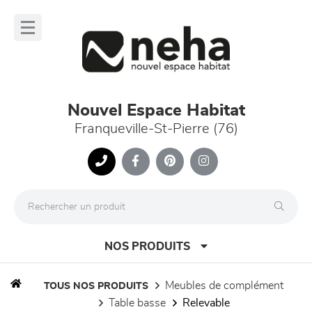
Panneau de gestion des cookies
lose
nu
Nouvel Espace Habitat
Franqueville-St-Pierre (76)
NOS PRODUITS
meubles de complément
TOUS NOS PRODUITS
table basse
relevable