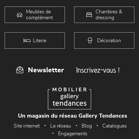
Meubles de
Chambres &
complément
dressing
Literie
Décoration
Inscrivez-vous !
Newsletter
Un magasin du réseau Gallery Tendances
Site internet
Le réseau
Blog
Catalogues
Engagements