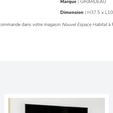
Marque :
GIRARDEAU
Dimension :
H37,5 x L10
ur commande dans votre magasin
Nouvel Espace Habitat
à F