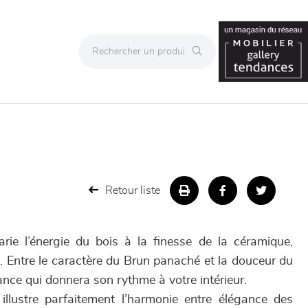
Retour liste
rie l’énergie du bois à la finesse de la céramique,
. Entre le caractère du Brun panaché et la douceur du
ance qui donnera son rythme à votre intérieur.
llustre parfaitement l’harmonie entre élégance des