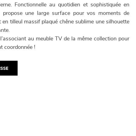
rne. Fonctionnelle au quotidien et sophistiquée en
lle propose une large surface pour vos moments de
t en tilleul massif plaqué chêne sublime une silhouette
nte.
l’associant au meuble TV de la même collection pour
t coordonnée !
ESSE