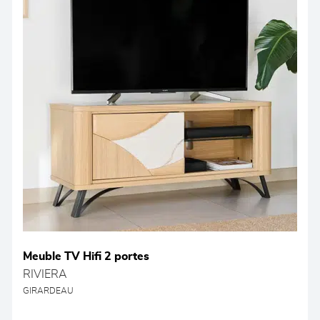
Meuble TV Hifi 2 portes
RIVIERA
GIRARDEAU