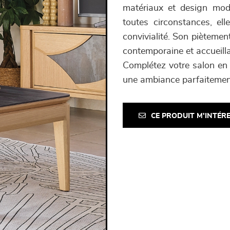
matériaux et design mode
toutes circonstances, e
convivialité. Son piètemen
contemporaine et accueilla
Complétez votre salon en 
une ambiance parfaitemen
CE PRODUIT M'INTÉR