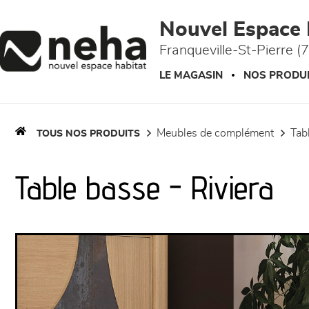
Panneau de gestion des cookies
Nouvel Espace 
Franqueville-St-Pierre (
LE MAGASIN
NOS PRODU
meubles de complément
ta
TOUS NOS PRODUITS
Table basse - Riviera