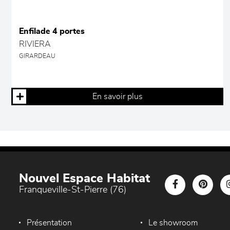
Enfilade 4 portes
RIVIERA
GIRARDEAU
En savoir plus
Nouvel Espace Habitat
Franqueville-St-Pierre (76)
Présentation
Le showroom