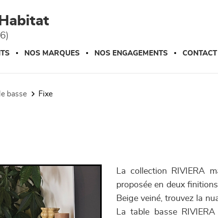
Habitat
76)
ITS
NOS MARQUES
NOS ENGAGEMENTS
CONTACT
ble basse
fixe
La collection RIVIERA ma
proposée en deux finitions
Beige veiné, trouvez la nu
La table basse RIVIERA i