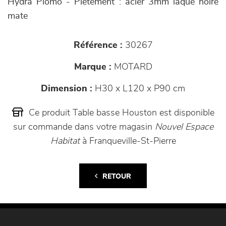
Hydra Plomo - Piètement : acier 3mm laque noire
mate
Référence :
30267
Marque :
MOTARD
Dimension :
H30 x L120 x P90 cm
Ce produit Table basse Houston est disponible
sur commande dans votre magasin
Nouvel Espace
Habitat
à Franqueville-St-Pierre
RETOUR