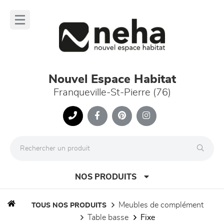
Panneau de gestion des cookies
lose
nu
Nouvel Espace Habitat
Franqueville-St-Pierre (76)
NOS PRODUITS
meubles de complément
TOUS NOS PRODUITS
table basse
fixe