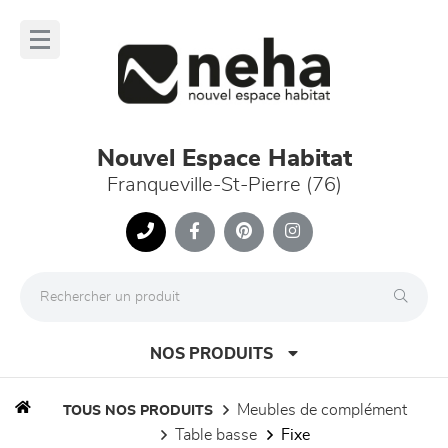
Panneau de gestion des cookies
lose
nu
Nouvel Espace Habitat
Franqueville-St-Pierre (76)
NOS PRODUITS
meubles de complément
TOUS NOS PRODUITS
table basse
fixe