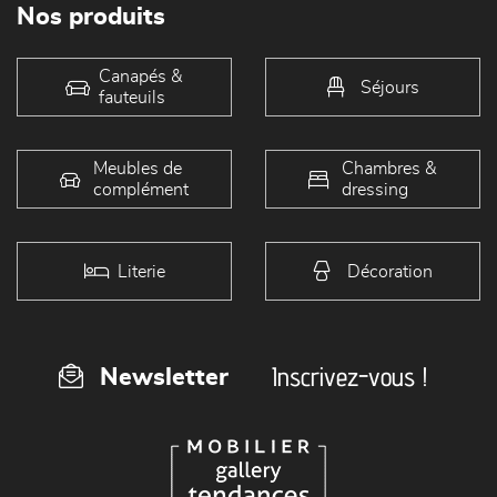
Nos produits
Canapés &
Séjours
fauteuils
Meubles de
Chambres &
complément
dressing
Literie
Décoration
Inscrivez-vous !
Newsletter