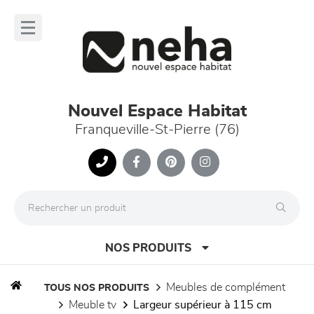
Panneau de gestion des cookies
lose
nu
Nouvel Espace Habitat
Franqueville-St-Pierre (76)
NOS PRODUITS
meubles de complément
TOUS NOS PRODUITS
meuble tv
largeur supérieur à 115 cm