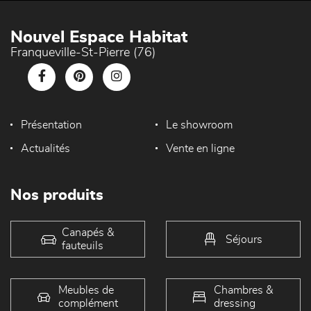
Nouvel Espace Habitat
Franqueville-St-Pierre (76)
Présentation
Le showroom
Actualités
Vente en ligne
Nos produits
Canapés &
Séjours
fauteuils
Meubles de
Chambres &
complément
dressing