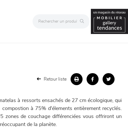
Retour liste
atelas à ressorts ensachés de 27 cm écologique, qui
a compostion à 75% d'élements entièrement recyclés.
 5 zones de couchage différenciées vous offriront un
réoccupant de la planète.