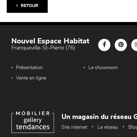
RETOUR
Nouvel Espace Habitat
Franqueville-St-Pierre (76)
Présentation
Le showroom
Vente en ligne
Un magasin du réseau G
Site internet
Le réseau
Blo