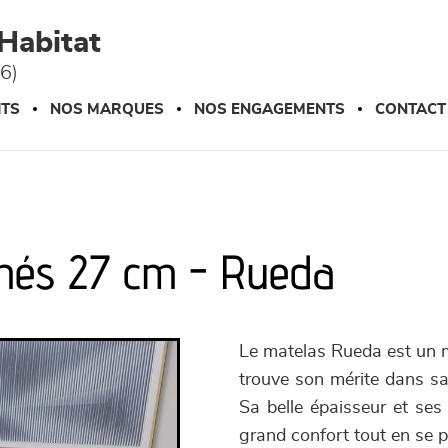
Habitat
76)
ITS
NOS MARQUES
NOS ENGAGEMENTS
CONTACT
chés 27 cm - Rueda
Le matelas Rueda est un m
trouve son mérite dans s
Sa belle épaisseur et ses
grand confort tout en se p