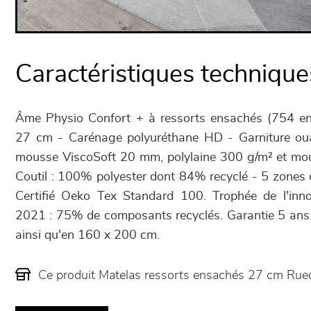
Caractéristiques technique
Âme Physio Confort + à ressorts ensachés (754 
27 cm - Carénage polyuréthane HD - Garniture oua
mousse ViscoSoft 20 mm, polylaine 300 g/m² et mo
Coutil : 100% polyester dont 84% recyclé - 5 zones 
Certifié Oeko Tex Standard 100. Trophée de l'inn
2021 : 75% de composants recyclés. Garantie 5 ans.
ainsi qu'en 160 x 200 cm.
Ce produit Matelas ressorts ensachés 27 cm Rue