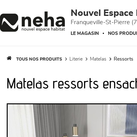
Panneau de gestion des cookies
Nouvel Espace 
Franqueville-St-Pierre (
LE MAGASIN
NOS PRODU
literie
matelas
ressorts
TOUS NOS PRODUITS
Matelas ressorts ensa