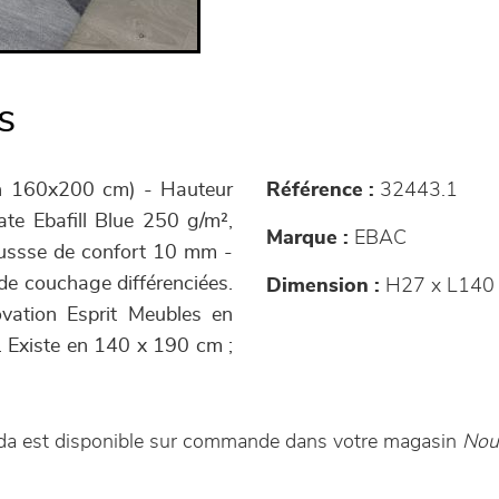
s
en 160x200 cm) - Hauteur
Référence :
32443.1
te Ebafill Blue 250 g/m²,
Marque :
EBAC
ussse de confort 10 mm -
de couchage différenciées.
Dimension :
H27 x L140
ovation Esprit Meubles en
 Existe en 140 x 190 cm ;
da est disponible sur commande dans votre magasin
Nou