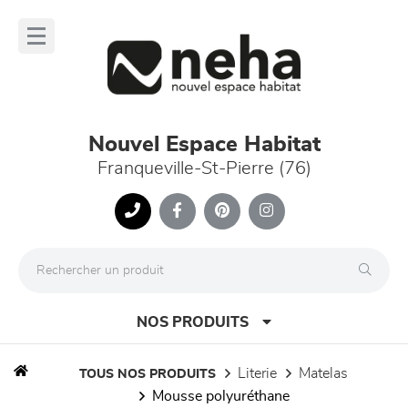
Panneau de gestion des cookies
lose
nu
Nouvel Espace Habitat
Franqueville-St-Pierre (76)
NOS PRODUITS
literie
matelas
TOUS NOS PRODUITS
mousse polyuréthane