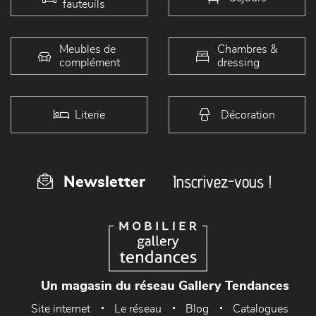
fauteuils
Meubles de
Chambres &
complément
dressing
Literie
Décoration
Inscrivez-vous !
Newsletter
Un magasin du réseau Gallery Tendances
Site internet
Le réseau
Blog
Catalogues