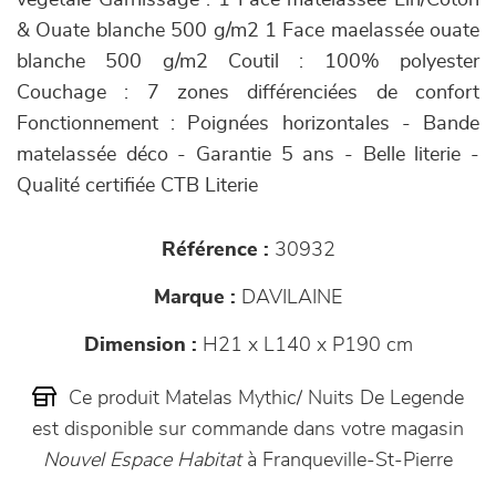
végétale Garnissage : 1 Face matelassée Lin/Coton
& Ouate blanche 500 g/m2 1 Face maelassée ouate
blanche 500 g/m2 Coutil : 100% polyester
Couchage : 7 zones différenciées de confort
Fonctionnement : Poignées horizontales - Bande
matelassée déco - Garantie 5 ans - Belle literie -
Qualité certifiée CTB Literie
Référence :
30932
Marque :
DAVILAINE
Dimension :
H21 x L140 x P190 cm
Ce produit Matelas Mythic/ Nuits De Legende
est disponible sur commande dans votre magasin
Nouvel Espace Habitat
à Franqueville-St-Pierre