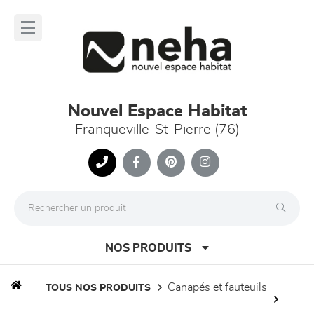
Panneau de gestion des cookies
lose
nu
Nouvel Espace Habitat
Franqueville-St-Pierre (76)
NOS PRODUITS
canapés et fauteuils
TOUS NOS PRODUITS