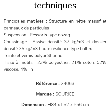
techniques
Principales matières : Structure en hêtre massif et
panneaux de particules
Suspension : Ressorts type nozag
Coussinage : Assise densité 37 kg/m3 et dossier
densité 25 kg/m3 haute résilience type bultex
Teinte et vernis polyuréthanne
Tissu à motifs : 23% polyesther, 21% coton, 52%
viscose, 4% lin
Référence :
24063
Marque :
SOURICE
Dimension :
H84 x L52 x P56 cm