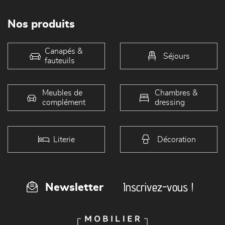
Nos produits
Canapés &
Séjours
fauteuils
Meubles de
Chambres &
complément
dressing
Literie
Décoration
Inscrivez-vous !
Newsletter