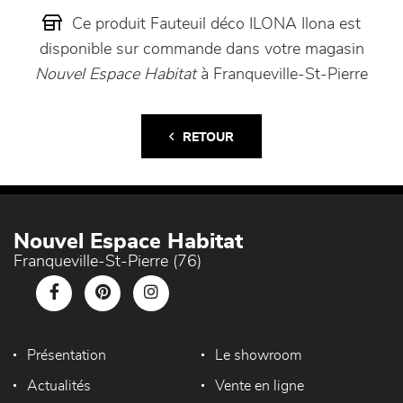
Ce produit Fauteuil déco ILONA Ilona est
disponible sur commande dans votre magasin
Nouvel Espace Habitat
à Franqueville-St-Pierre
RETOUR
Nouvel Espace Habitat
Franqueville-St-Pierre (76)
Présentation
Le showroom
Actualités
Vente en ligne