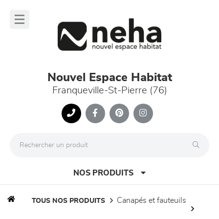
Panneau de gestion des cookies
lose
nu
Nouvel Espace Habitat
Franqueville-St-Pierre (76)
NOS PRODUITS
canapés et fauteuils
TOUS NOS PRODUITS