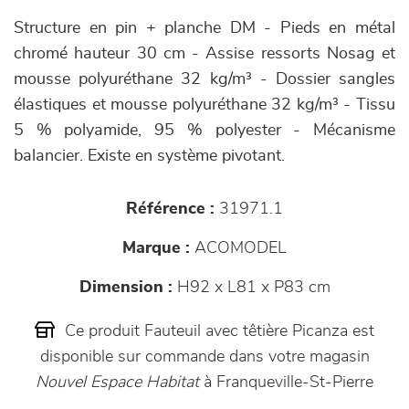
Structure en pin + planche DM - Pieds en métal
chromé hauteur 30 cm - Assise ressorts Nosag et
mousse polyuréthane 32 kg/m³ - Dossier sangles
élastiques et mousse polyuréthane 32 kg/m³ - Tissu
5 % polyamide, 95 % polyester - Mécanisme
balancier. Existe en système pivotant.
Référence :
31971.1
Marque :
ACOMODEL
Dimension :
H92 x L81 x P83 cm
Ce produit Fauteuil avec têtière Picanza est
disponible sur commande dans votre magasin
Nouvel Espace Habitat
à Franqueville-St-Pierre