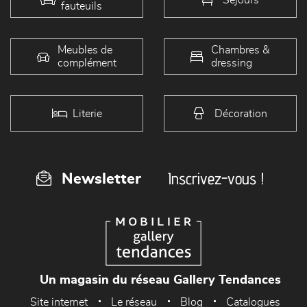
fauteuils
Meubles de
Chambres &
complément
dressing
Literie
Décoration
Inscrivez-vous !
Newsletter
Un magasin du réseau Gallery Tendances
Site internet
Le réseau
Blog
Catalogues