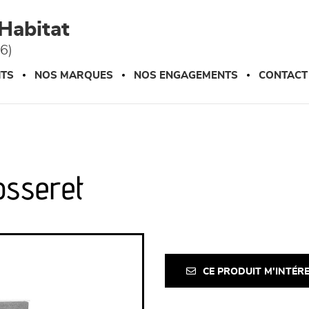
Habitat
76)
ITS
NOS MARQUES
NOS ENGAGEMENTS
CONTACT
osseret
CE PRODUIT M'INTÉR