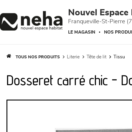
Panneau de gestion des cookies
Nouvel Espace 
Franqueville-St-Pierre (
LE MAGASIN
NOS PRODU
literie
tête de lit
tissu
TOUS NOS PRODUITS
Dosseret carré chic - D