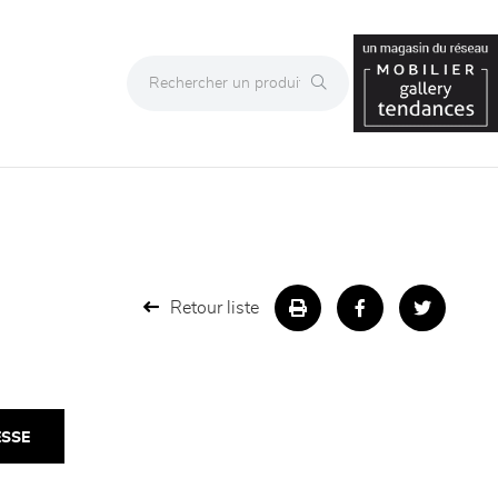
Retour liste
ESSE