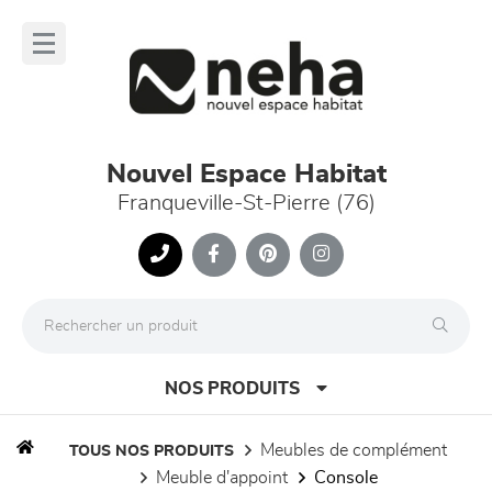
Panneau de gestion des cookies
lose
nu
Nouvel Espace Habitat
Franqueville-St-Pierre (76)
NOS PRODUITS
meubles de complément
TOUS NOS PRODUITS
meuble d'appoint
console