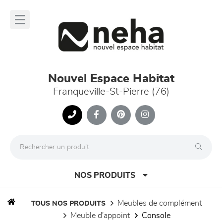
Panneau de gestion des cookies
lose
nu
Nouvel Espace Habitat
Franqueville-St-Pierre (76)
NOS PRODUITS
meubles de complément
TOUS NOS PRODUITS
meuble d'appoint
console