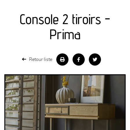
canapés et fauteuils
Console 2 tiroirs -
séjours
Prima
meubles de complément
chambres et dressing
Retour liste
literie
décoration