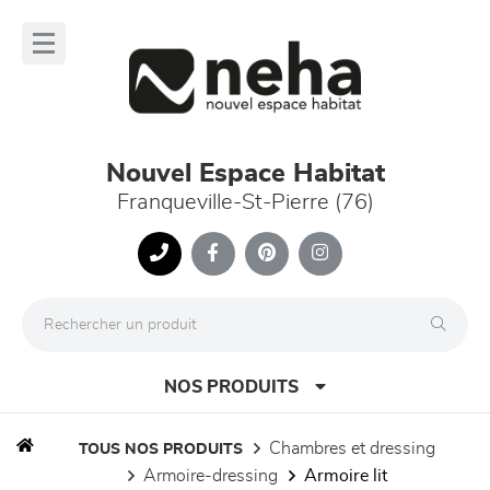
Panneau de gestion des cookies
lose
nu
Nouvel Espace Habitat
Franqueville-St-Pierre (76)
NOS PRODUITS
chambres et dressing
TOUS NOS PRODUITS
armoire-dressing
armoire lit