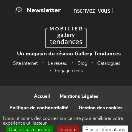
Inscrivez-vous !
Newsletter
Un magasin du réseau Gallery Tendances
Site internet
Le réseau
Blog
Catalogues
Engagements
Accueil
Mentions Légales
Politique de confidentialité
Gestion des cookies
Nous utilisons des cookies sur ce site pour améliorer votre
Contact
expérience utilisateur.
Oui, je suis d'accord
Interdire
Plus d'informations