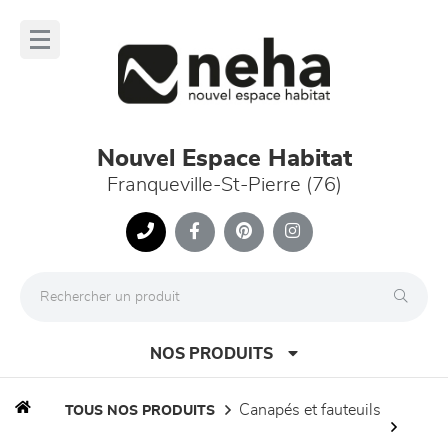
Panneau de gestion des cookies
lose
nu
Nouvel Espace Habitat
Franqueville-St-Pierre (76)
NOS PRODUITS
canapés et fauteuils
TOUS NOS PRODUITS