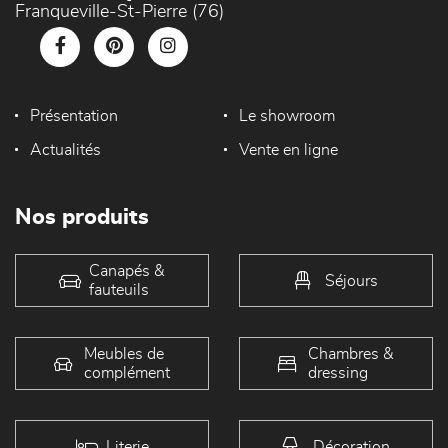
Franqueville-St-Pierre (76)
Présentation
Le showroom
Actualités
Vente en ligne
Nos produits
Canapés &
Séjours
fauteuils
Meubles de
Chambres &
complément
dressing
Literie
Décoration