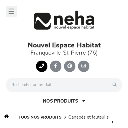
Panneau de gestion des cookies
lose
nu
Nouvel Espace Habitat
Franqueville-St-Pierre (76)
NOS PRODUITS
canapés et fauteuils
TOUS NOS PRODUITS