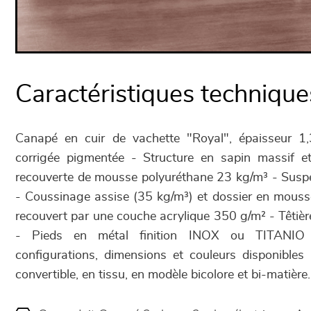
Caractéristiques technique
Canapé en cuir de vachette "Royal", épaisseur 1,
corrigée pigmentée - Structure en sapin massif e
recouverte de mousse polyuréthane 23 kg/m³ - Susp
- Coussinage assise (35 kg/m³) et dossier en mouss
recouvert par une couche acrylique 350 g/m² - Têtiè
- Pieds en métal finition INOX ou TITANI
configurations, dimensions et couleurs disponibles
convertible, en tissu, en modèle bicolore et bi-matière.