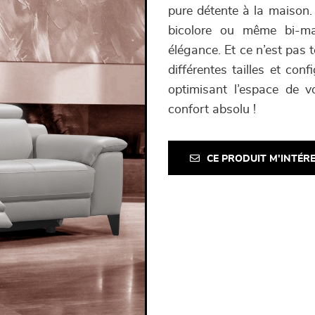
pure détente à la maison.
bicolore ou même bi-mat
élégance. Et ce n’est pas t
différentes tailles et con
optimisant l’espace de vo
confort absolu !
CE PRODUIT M'INTÉR