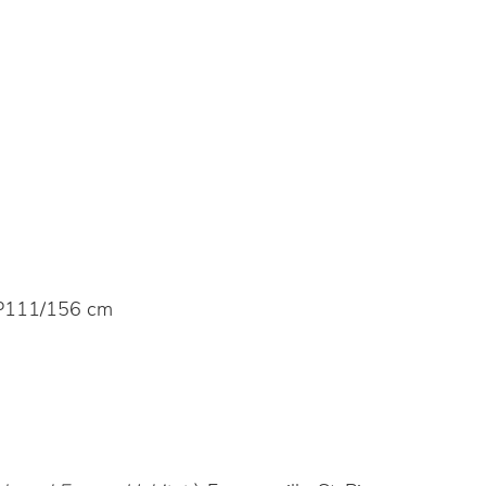
P111/156 cm