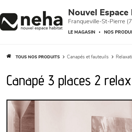
Panneau de gestion des cookies
Nouvel Espace 
Franqueville-St-Pierre (
LE MAGASIN
NOS PRODU
canapés et fauteuils
relaxa
TOUS NOS PRODUITS
Canapé 3 places 2 relax