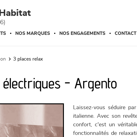
Habitat
76)
ITS
NOS MARQUES
NOS ENGAGEMENTS
CONTACT
tion
3 places relax
 électriques - Argento
Laissez-vous séduire par
italienne. Avec son revê
confort, c'est un vérita
fonctionnalités de relaxat