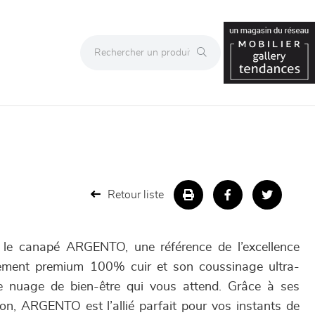
Retour liste
 le canapé ARGENTO, une référence de l’excellence
tement premium 100% cuir et son coussinage ultra-
ble nuage de bien-être qui vous attend. Grâce à ses
ion, ARGENTO est l’allié parfait pour vos instants de