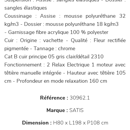
Suspension : Assise : sangles élastiques - Dossier :
sangles élastiques
Coussinage : Assise : mousse polyuréthane 32
kg/m3 - Dossier : mousse polyuréthane 18 kg/m3
- Garnissage fibre acrylique 100 % polyester
Cuir : Origine : vachette - Qualité : Fleur rectifiée
pigmentée - Tannage : chrome
Cat B cuir principe 05 gris clair/détail 2310
Fonctionnement : 2 Relax Electrique 1 moteur avec
têtière manuelle intégrée - Hauteur avec têtière 105
cm - Profondeur en mode relaxation 160 cm
Référence :
30962.1
Marque :
SATIS
Dimension :
H80 x L198 x P108 cm