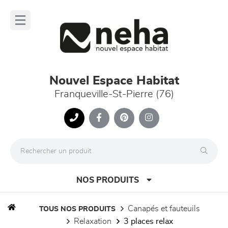
Panneau de gestion des cookies
lose
nu
Nouvel Espace Habitat
Franqueville-St-Pierre (76)
NOS PRODUITS
canapés et fauteuils
TOUS NOS PRODUITS
relaxation
3 places relax