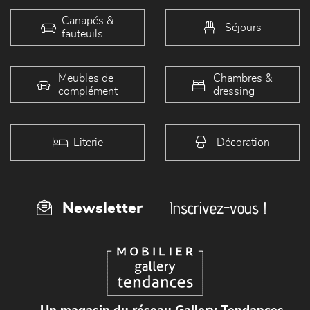
Canapés &
Séjours
fauteuils
Meubles de
Chambres &
complément
dressing
Literie
Décoration
Inscrivez-vous !
Newsletter