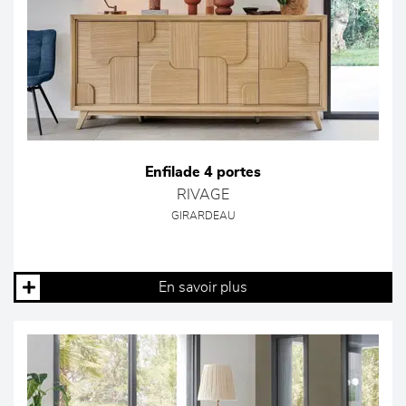
Enfilade 4 portes
RIVAGE
GIRARDEAU
En savoir plus