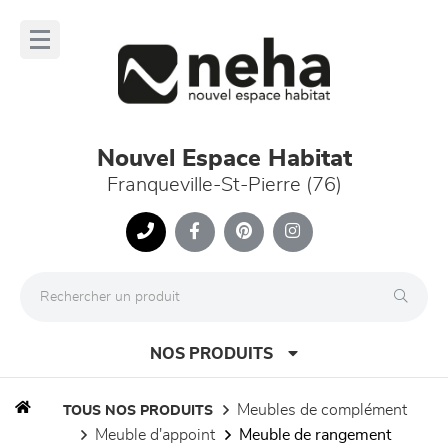
Panneau de gestion des cookies
lose
nu
Nouvel Espace Habitat
Franqueville-St-Pierre (76)
NOS PRODUITS
meubles de complément
TOUS NOS PRODUITS
meuble d'appoint
meuble de rangement