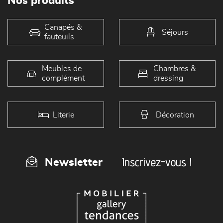
Nos produits
Canapés &
Séjours
fauteuils
Meubles de
Chambres &
complément
dressing
Literie
Décoration
Inscrivez-vous !
Newsletter