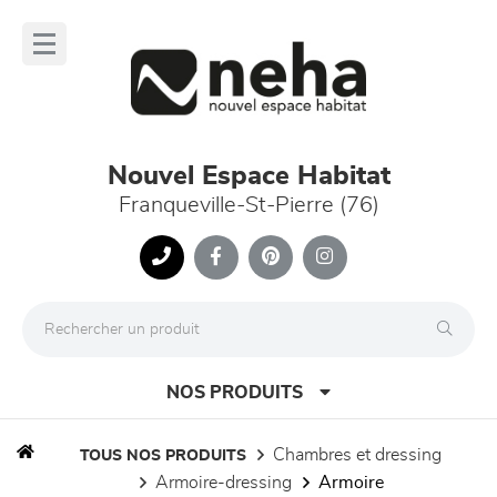
Panneau de gestion des cookies
lose
nu
Nouvel Espace Habitat
Franqueville-St-Pierre (76)
NOS PRODUITS
chambres et dressing
TOUS NOS PRODUITS
armoire-dressing
armoire