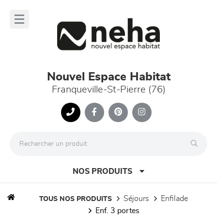
Panneau de gestion des cookies
lose
nu
Nouvel Espace Habitat
Franqueville-St-Pierre (76)
NOS PRODUITS
séjours
enfilade
TOUS NOS PRODUITS
enf. 3 portes