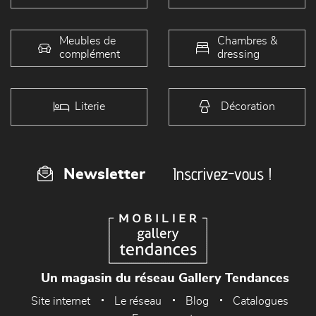
Meubles de
Chambres &
complément
dressing
Literie
Décoration
Inscrivez-vous !
Newsletter
Un magasin du réseau Gallery Tendances
Site internet
Le réseau
Blog
Catalogues