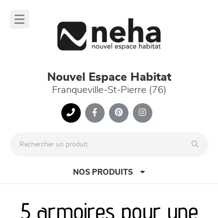
Panneau de gestion des cookies
lose
nu
Nouvel Espace Habitat
Franqueville-St-Pierre (76)
NOS PRODUITS
5 armoires pour une